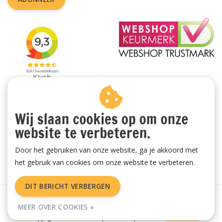
Wij slaan cookies op om onze
website te verbeteren.
Door het gebruiken van onze website, ga je akkoord met
het gebruik van cookies om onze website te verbeteren.
DIT BERICHT VERBERGEN
Algemene voorwaarden
|
Privacy Policy
|
Sitemap
|
RSS Feed
MEER OVER COOKIES »
© Copyright 2026 - Vachtenspecialist.nl | Realisatie
InStijl Media