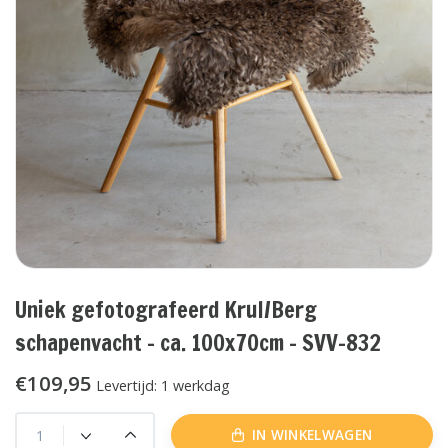
Uniek gefotografeerd Krul/Berg
schapenvacht - ca. 100x70cm - SVV-832
€109,95
Levertijd: 1 werkdag
IN WINKELWAGEN