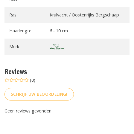
Ras
Krulvacht / Oostenrijks Bergschaap
Haarlengte
6 - 10 cm
Merk
Reviews
(0)
SCHRIJF UW BEOORDELING!
Geen reviews gevonden
FACEBOOK
INSTAGRAM
PINTEREST