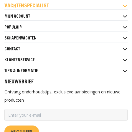
VACHTENSPECIALIST
MIJN ACCOUNT
POPULAIR
SCHAPENVACHTEN
CONTACT
KLANTENSERVICE
TIPS & INFORMATIE
NIEUWSBRIEF
Ontvang onderhoudstips, exclusieve aanbiedingen en nieuwe
producten
ABONNEER