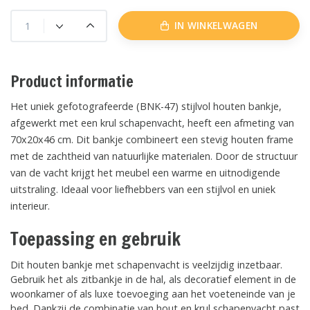
IN WINKELWAGEN
Product informatie
Het uniek gefotografeerde (BNK-47) stijlvol houten bankje,
afgewerkt met een krul schapenvacht, heeft een afmeting van
70x20x46 cm. Dit bankje combineert een stevig houten frame
met de zachtheid van natuurlijke materialen. Door de structuur
van de vacht krijgt het meubel een warme en uitnodigende
uitstraling. Ideaal voor liefhebbers van een stijlvol en uniek
interieur.
Toepassing en gebruik
Dit houten bankje met schapenvacht is veelzijdig inzetbaar.
Gebruik het als zitbankje in de hal, als decoratief element in de
woonkamer of als luxe toevoeging aan het voeteneinde van je
bed. Dankzij de combinatie van hout en krul schapenvacht past