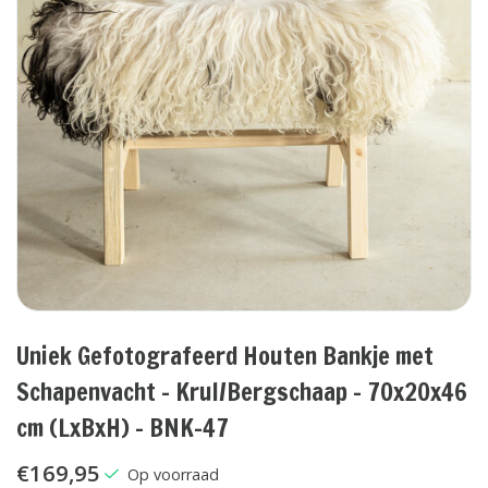
Uniek Gefotografeerd Houten Bankje met
Schapenvacht - Krul/Bergschaap - 70x20x46
cm (LxBxH) - BNK-47
€169,95
Op voorraad