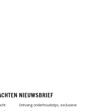
ACHTEN
NIEUWSBRIEF
acht
Ontvang onderhoudstips, exclusieve