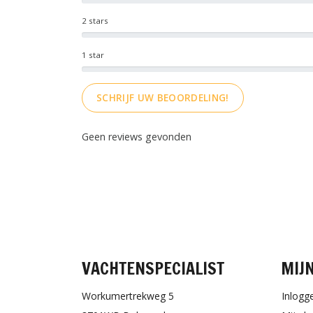
2 stars
1 star
SCHRIJF UW BEOORDELING!
Geen reviews gevonden
VACHTENSPECIALIST
MIJ
Workumertrekweg 5
Inlogg