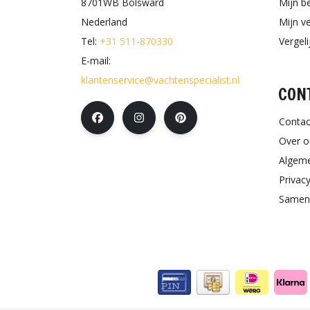
8701WB Bolsward
Mijn b
Nederland
Mijn ve
Tel:
+31 511-870330
Vergel
E-mail:
klantenservice@vachtenspecialist.nl
CON
Contac
Over o
Algem
Privacy
Samen