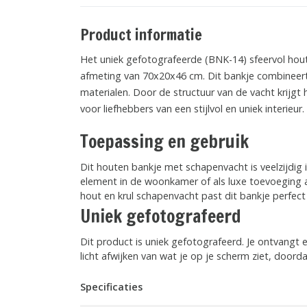
Product informatie
Het uniek gefotografeerde (BNK-14) sfeervol hou
afmeting van 70x20x46 cm. Dit bankje combineert
materialen. Door de structuur van de vacht krijgt
voor liefhebbers van een stijlvol en uniek interieur.
Toepassing en gebruik
Dit houten bankje met schapenvacht is veelzijdig in
element in de woonkamer of als luxe toevoeging a
hout en krul schapenvacht past dit bankje perfect 
Uniek gefotografeerd
Dit product is uniek gefotografeerd. Je ontvangt e
licht afwijken van wat je op je scherm ziet, door
Specificaties