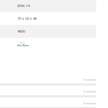
BNK-14
70 x 20 x 46
4800
0 reviews
0 reviews
0 reviews