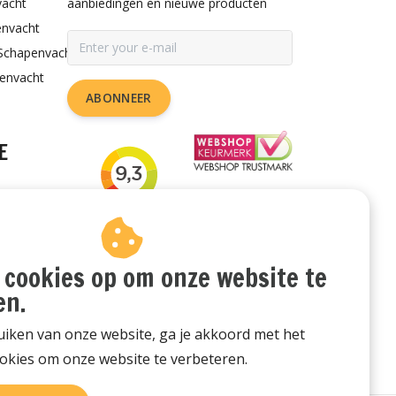
vacht
aanbiedingen en nieuwe producten
envacht
Schapenvacht
penvacht
ABONNEER
E
rzorgen
or de hond
udstips
 cookies op om onze website te
en.
iken van onze website, ga je akkoord met het
okies om onze website te verbeteren.