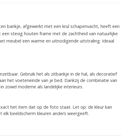
ten bankje, afgewerkt met een krul schapenvacht, heeft een
 een stevig houten frame met de zachtheid van natuurlijke
 het meubel een warme en uitnodigende uitstraling. Ideaal
zetbaar. Gebruik het als zitbankje in de hal, als decoratief
an het voeteneinde van je bed. Dankzij de combinatie van
in zowel moderne als landelijke interieurs.
xact het item dat op de foto staat. Let op: de kleur kan
dat elk beeldscherm kleuren anders weergeeft.