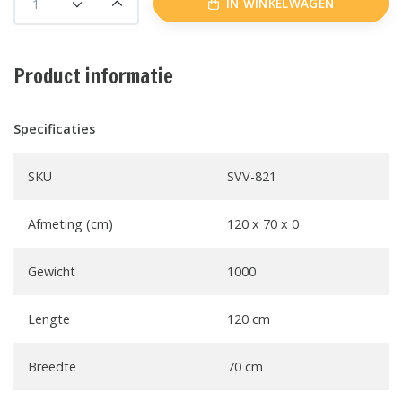
IN WINKELWAGEN
Product informatie
Specificaties
SKU
SVV-821
Afmeting (cm)
120 x 70 x 0
Gewicht
1000
Lengte
120 cm
Breedte
70 cm