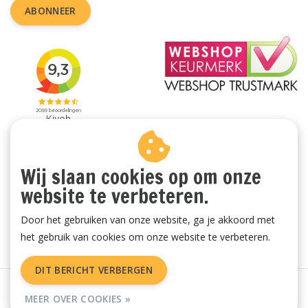
ABONNEER
Wij slaan cookies op om onze
website te verbeteren.
Door het gebruiken van onze website, ga je akkoord met
het gebruik van cookies om onze website te verbeteren.
DIT BERICHT VERBERGEN
Algemene voorwaarden
|
Privacy Policy
|
Sitemap
|
RSS Feed
MEER OVER COOKIES »