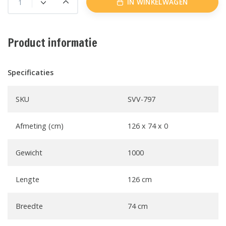
IN WINKELWAGEN
Product informatie
Specificaties
SKU
SVV-797
Afmeting (cm)
126 x 74 x 0
Gewicht
1000
Lengte
126 cm
Breedte
74 cm