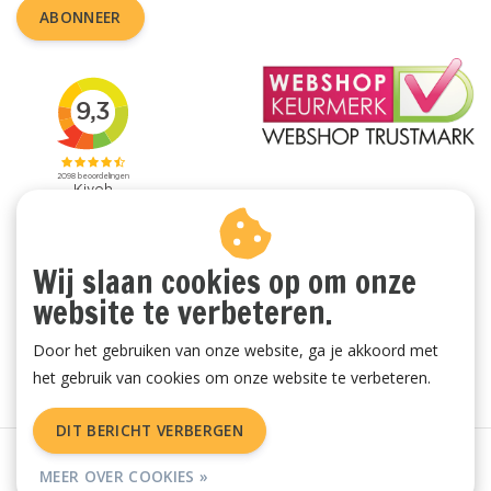
ABONNEER
Wij slaan cookies op om onze
website te verbeteren.
Door het gebruiken van onze website, ga je akkoord met
het gebruik van cookies om onze website te verbeteren.
DIT BERICHT VERBERGEN
Algemene voorwaarden
|
Privacy Policy
|
Sitemap
|
RSS Feed
MEER OVER COOKIES »