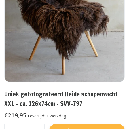
Uniek gefotografeerd Heide schapenvacht
XXL - ca. 126x74cm - SVV-797
€219,95
Levertijd: 1 werkdag