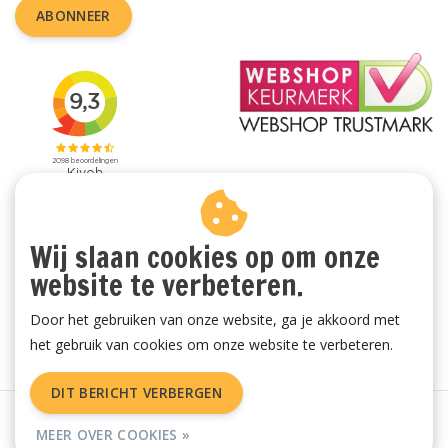
ABONNEER
Wij slaan cookies op om onze
website te verbeteren.
Door het gebruiken van onze website, ga je akkoord met
het gebruik van cookies om onze website te verbeteren.
DIT BERICHT VERBERGEN
Algemene voorwaarden
|
Privacy Policy
|
Sitemap
|
RSS Feed
MEER OVER COOKIES »