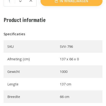
IN WINKELWAGEN
Product informatie
Specificaties
SKU
SVV-796
Afmeting (cm)
137 x 66 x 0
Gewicht
1000
Lengte
137 cm
Breedte
66 cm