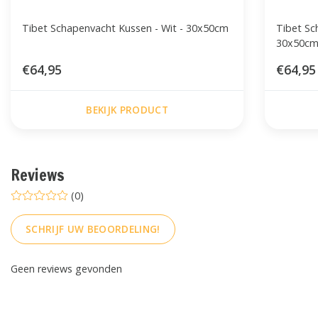
Tibet Schapenvacht Kussen - Wit - 30x50cm
Tibet Sc
30x50c
€64,95
€64,95
BEKIJK PRODUCT
Reviews
(0)
SCHRIJF UW BEOORDELING!
Geen reviews gevonden