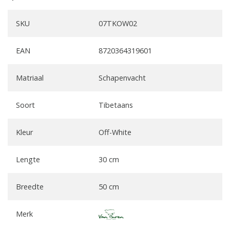
SKU
07TKOW02
EAN
8720364319601
Matriaal
Schapenvacht
Soort
Tibetaans
Kleur
Off-White
Lengte
30 cm
Breedte
50 cm
Merk