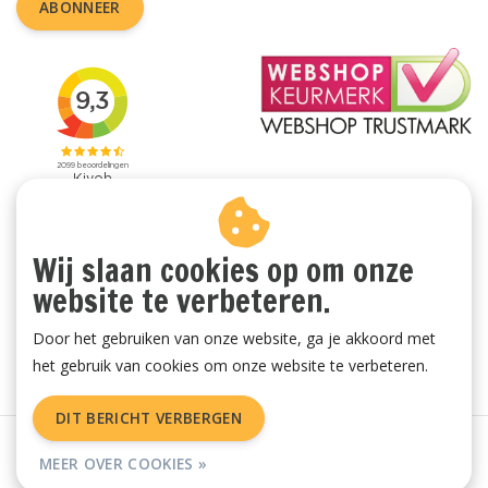
ABONNEER
Wij slaan cookies op om onze
website te verbeteren.
Door het gebruiken van onze website, ga je akkoord met
het gebruik van cookies om onze website te verbeteren.
DIT BERICHT VERBERGEN
Algemene voorwaarden
|
Privacy Policy
|
Sitemap
|
RSS Feed
MEER OVER COOKIES »
© Copyright 2026 - Vachtenspecialist.nl | Realisatie
InStijl Media