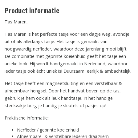
Product informatie
Tas Maren,
Tas Maren is het perfecte tasje voor een dagje weg, avondje
uit of als alledaags tasje. Het tasje is gemaakt van
hoogwaardig nerfleder, waardoor deze jarenlang mooi blijft.
De combinatie met geprinte koeienhuid geeft het tasje een
unieke look. Hij wordt handgemaakt in Nederland, waardoor
ieder tasje ook écht uniek is! Duurzaam, eerlijk & ambachtelijk.
Het tasje heeft een magneetsluiting en een verstelbaar &
afneembaar hengsel. Door het handvat boven op de tas,
gebruik je hem ook als leuk handtasje. In het handige
steekvakje berg je handig je sleutels of pasjes op!
Praktische informatie:
Nerfleder / geprinte koeienhuid
Afneembare- & verstelbare lederen draagriem