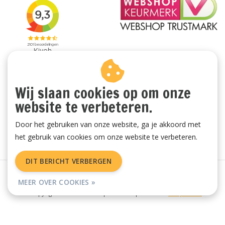
Wij slaan cookies op om onze
website te verbeteren.
Door het gebruiken van onze website, ga je akkoord met
het gebruik van cookies om onze website te verbeteren.
DIT BERICHT VERBERGEN
Algemene voorwaarden
|
Privacy Policy
|
Sitemap
|
RSS Feed
MEER OVER COOKIES »
© Copyright 2026 - Vachtenspecialist.nl | Realisatie
InStijl Media