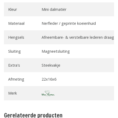
Kleur
Mini dalmatiër
Materiaal
Nerfleder / geprinte koeienhuid
Hengsels
Afneembare- & verstelbare lederen draagri
Sluiting
Magneetsluiting
Extra's
Steekvakje
Afmeting
22x16x6
Merk
Gerelateerde producten