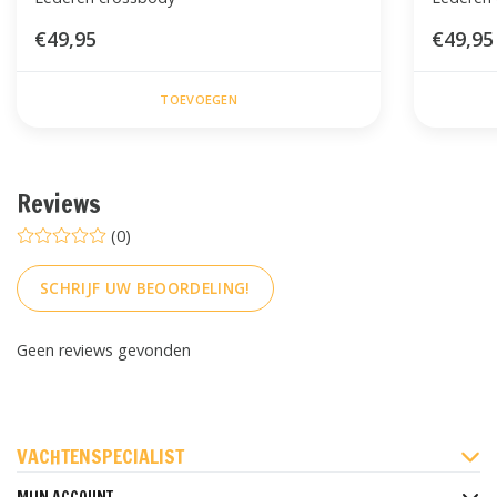
€49,95
€49,95
TOEVOEGEN
Reviews
(0)
SCHRIJF UW BEOORDELING!
Geen reviews gevonden
FACEBOOK
INSTAGRAM
PINTEREST
VACHTENSPECIALIST
MIJN ACCOUNT