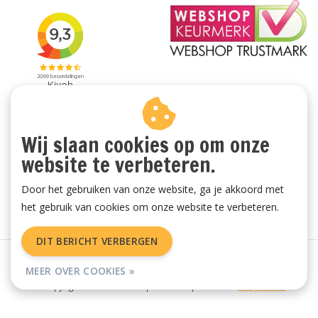
Wij slaan cookies op om onze
website te verbeteren.
Door het gebruiken van onze website, ga je akkoord met
het gebruik van cookies om onze website te verbeteren.
DIT BERICHT VERBERGEN
Algemene voorwaarden
|
Privacy Policy
|
Sitemap
|
RSS Feed
MEER OVER COOKIES »
© Copyright 2026 - Vachtenspecialist.nl | Realisatie
InStijl Media