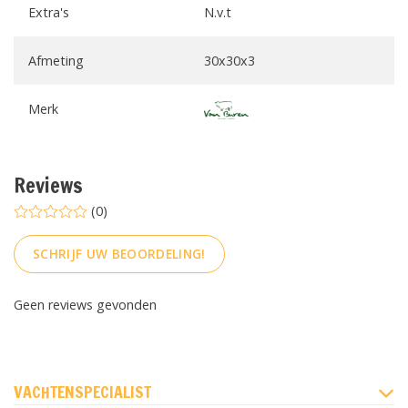
Extra's
N.v.t
Afmeting
30x30x3
Merk
Reviews
(0)
SCHRIJF UW BEOORDELING!
Geen reviews gevonden
FACEBOOK
INSTAGRAM
PINTEREST
VACHTENSPECIALIST