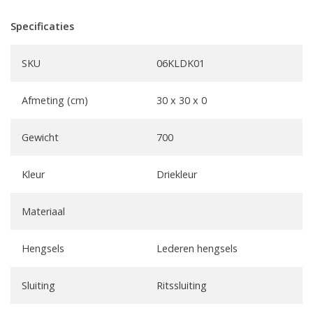
Specificaties
SKU
06KLDK01
Afmeting (cm)
30 x 30 x 0
Gewicht
700
Kleur
Driekleur
Materiaal
Hengsels
Lederen hengsels
Sluiting
Ritssluiting