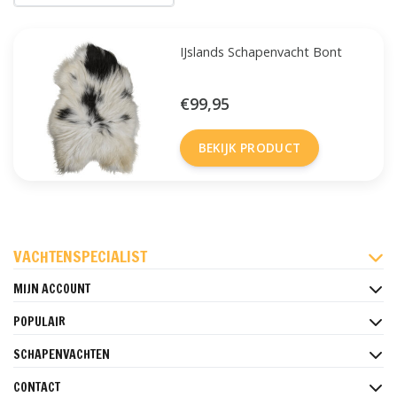
IJslands Schapenvacht Bont
€99,95
BEKIJK PRODUCT
FACEBOOK
INSTAGRAM
PINTEREST
VACHTENSPECIALIST
MIJN ACCOUNT
POPULAIR
SCHAPENVACHTEN
CONTACT