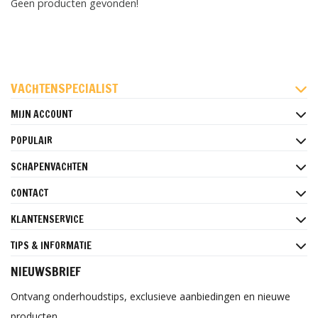
Geen producten gevonden!
FACEBOOK
INSTAGRAM
PINTEREST
VACHTENSPECIALIST
MIJN ACCOUNT
POPULAIR
SCHAPENVACHTEN
CONTACT
KLANTENSERVICE
TIPS & INFORMATIE
NIEUWSBRIEF
Ontvang onderhoudstips, exclusieve aanbiedingen en nieuwe
producten