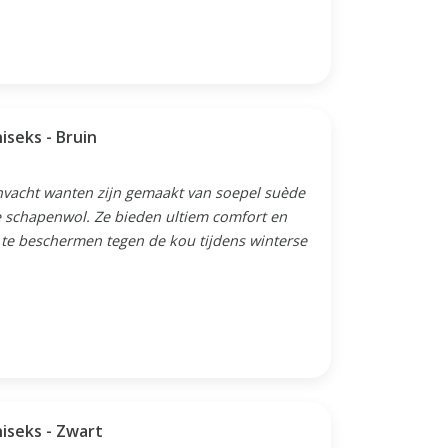
seks - Bruin
nvacht wanten zijn gemaakt van soepel suède
e schapenwol. Ze bieden ultiem comfort en
te beschermen tegen de kou tijdens winterse
iseks - Zwart