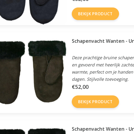
BEKIJK PRODUCT
Schapenvacht Wanten - Uni
Deze prachtige bruine schape
en gevoerd met heerlijk zacht
warmte, perfect om je handen 
dagen. Stijlvolle toevoeging.
€52,00
BEKIJK PRODUCT
Schapenvacht Wanten - Un