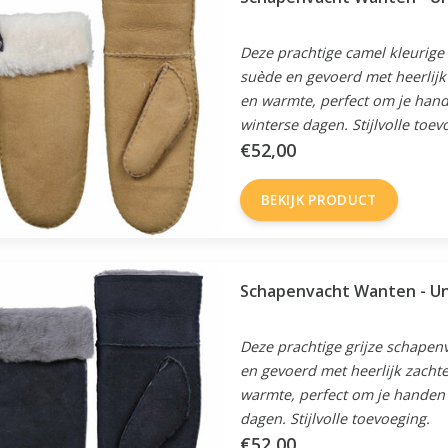
Deze prachtige camel kleurige
suède en gevoerd met heerlijk
en warmte, perfect om je han
winterse dagen. Stijlvolle toev
€52,00
BEKIJK PRODUCT
Schapenvacht Wanten - Uni
Deze prachtige grijze schapen
en gevoerd met heerlijk zacht
warmte, perfect om je handen 
dagen. Stijlvolle toevoeging.
€52,00