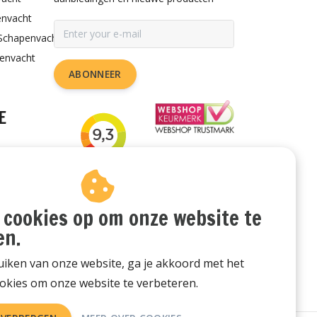
envacht
Schapenvacht
penvacht
ABONNEER
E
rzorgen
or de hond
udstips
 cookies op om onze website te
en.
iken van onze website, ga je akkoord met het
okies om onze website te verbeteren.