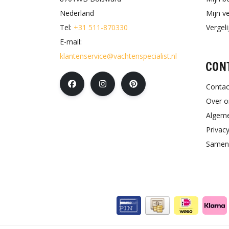
Nederland
Mijn ve
Tel:
+31 511-870330
Vergel
E-mail:
klantenservice@vachtenspecialist.nl
CON
Contac
Over o
Algem
Privacy
Samen