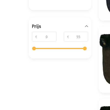
Prijs
€
€