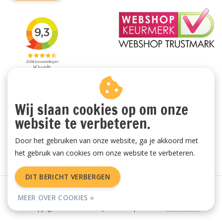
Wij slaan cookies op om onze
website te verbeteren.
Door het gebruiken van onze website, ga je akkoord met
het gebruik van cookies om onze website te verbeteren.
DIT BERICHT VERBERGEN
Algemene voorwaarden
|
Privacy Policy
|
Sitemap
|
RSS Feed
MEER OVER COOKIES »
© Copyright 2026 - Vachtenspecialist.nl | Realisatie
InStijl Media