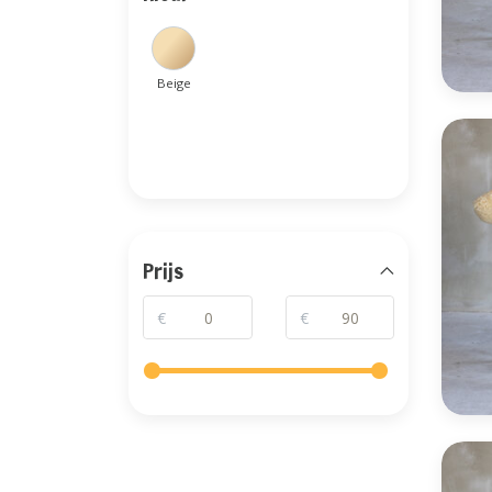
Beige
Prijs
€
€