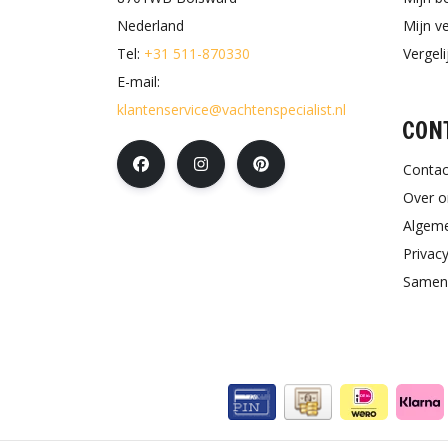
Nederland
Mijn ve
Tel:
+31 511-870330
Vergel
E-mail:
klantenservice@vachtenspecialist.nl
CON
Contac
Over o
Algem
Privacy
Samen