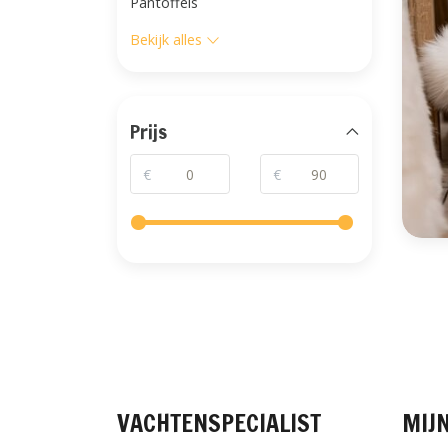
Pantoffels
Bekijk alles
Prijs
€
€
VACHTENSPECIALIST
MIJ