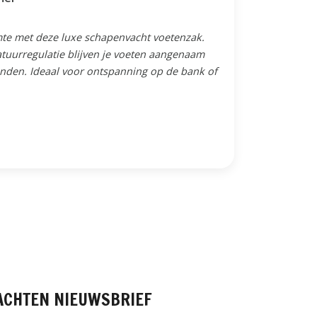
mte met deze luxe schapenvacht voetenzak.
atuurregulatie blijven je voeten aangenaam
nden. Ideaal voor ontspanning op de bank of
ACHTEN
NIEUWSBRIEF