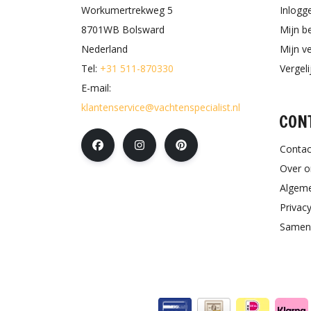
Workumertrekweg 5
Inlogg
8701WB Bolsward
Mijn b
Nederland
Mijn ve
Tel:
+31 511-870330
Vergel
E-mail:
klantenservice@vachtenspecialist.nl
CON
Contac
Over o
Algem
Privacy
Samen