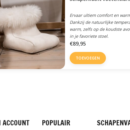
Ervaar ultiem comfort en war
Dankzij de natuurlijke temper
warm, zelfs op de koudste avo
in je favoriete stoel.
€89,95
TOEVOEGEN
FACEBOOK
INSTAGRAM
PINTEREST
N ACCOUNT
POPULAIR
SCHAPENV