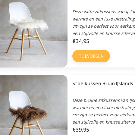
Deze witte zitkussens van IJsl
warmte en een luxe uitstraling
cm zijn ze perfect voor eetka
een stijlvolle en knusse ziterva
€34,95
TOEVOEGEN
Stoelkussen Bruin IJsland
Deze bruine zitkussens van IJ
warmte en een luxe uitstraling
cm zijn ze perfect voor eetka
een stijlvolle en knusse ziterva
€39,95