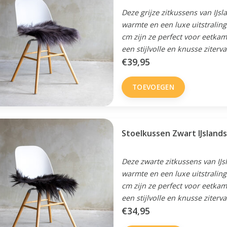
Deze grijze zitkussens van IJs
warmte en een luxe uitstraling
cm zijn ze perfect voor eetka
een stijlvolle en knusse ziterva
€39,95
TOEVOEGEN
Stoelkussen Zwart IJsland
Deze zwarte zitkussens van IJ
warmte en een luxe uitstraling
cm zijn ze perfect voor eetka
een stijlvolle en knusse ziterva
€34,95