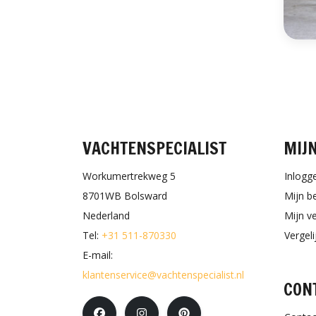
VACHTENSPECIALIST
MIJ
Workumertrekweg 5
Inlogg
8701WB Bolsward
Mijn b
Nederland
Mijn ve
Tel:
+31 511-870330
Vergel
E-mail:
klantenservice@vachtenspecialist.nl
CON