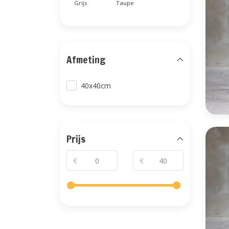
Grijs
Taupe
Afmeting
40x40cm
Prijs
€
€