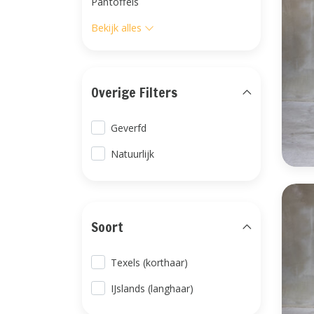
Pantoffels
Bekijk alles
Overige Filters
Geverfd
Natuurlijk
Soort
Texels (korthaar)
IJslands (langhaar)