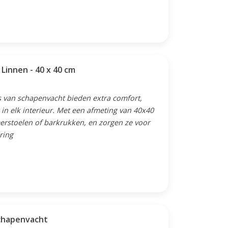
acht - Linnen - 40 x 40 cm
s van schapenvacht bieden extra comfort,
 in elk interieur. Met een afmeting van 40x40
merstoelen of barkrukken, en zorgen ze voor
ring
Schapenvacht