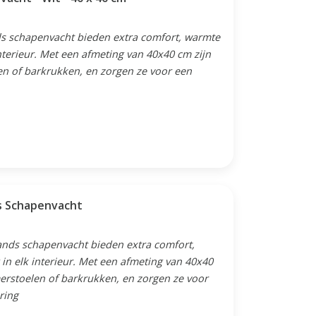
ls schapenvacht bieden extra comfort, warmte
interieur. Met een afmeting van 40x40 cm zijn
en of barkrukken, en zorgen ze voor een
.
ds Schapenvacht
lands schapenvacht bieden extra comfort,
 in elk interieur. Met een afmeting van 40x40
merstoelen of barkrukken, en zorgen ze voor
ring