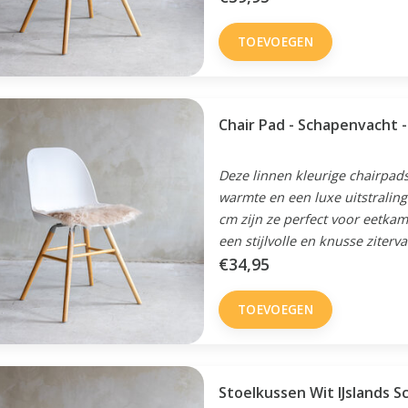
TOEVOEGEN
Chair Pad - Schapenv
Deze linnen kleurige chairpad
warmte en een luxe uitstraling
cm zijn ze perfect voor eetka
een stijlvolle en knusse ziterva
€34,95
TOEVOEGEN
Stoelkussen Wit IJslands 