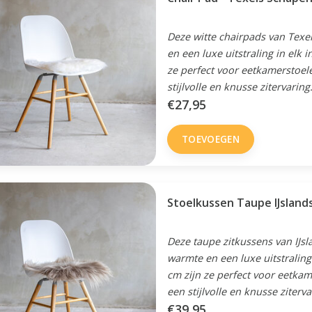
Deze witte chairpads van Texe
en een luxe uitstraling in elk 
ze perfect voor eetkamerstoel
stijlvolle en knusse zitervaring
€27,95
TOEVOEGEN
Stoelkussen Taupe IJslan
Deze taupe zitkussens van IJs
warmte en een luxe uitstraling
cm zijn ze perfect voor eetka
een stijlvolle en knusse ziterva
€39,95