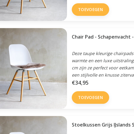
TOEVOEGEN
Chair Pad - Schapenv
Deze taupe kleurige chairpads
warmte en een luxe uitstraling
cm zijn ze perfect voor eetka
een stijlvolle en knusse ziterva
€34,95
TOEVOEGEN
Stoelkussen Grijs IJslands