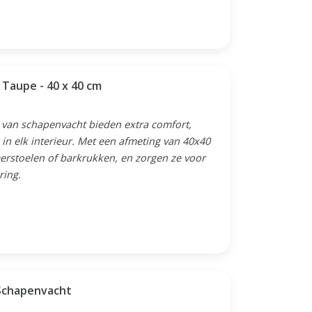
acht - Taupe - 40 x 40 cm
 van schapenvacht bieden extra comfort,
 in elk interieur. Met een afmeting van 40x40
merstoelen of barkrukken, en zorgen ze voor
ring.
 Schapenvacht