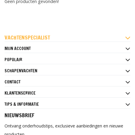
Geen producten gevonden!
FACEBOOK
INSTAGRAM
PINTEREST
VACHTENSPECIALIST
MIJN ACCOUNT
POPULAIR
SCHAPENVACHTEN
CONTACT
KLANTENSERVICE
TIPS & INFORMATIE
NIEUWSBRIEF
Ontvang onderhoudstips, exclusieve aanbiedingen en nieuwe
producten