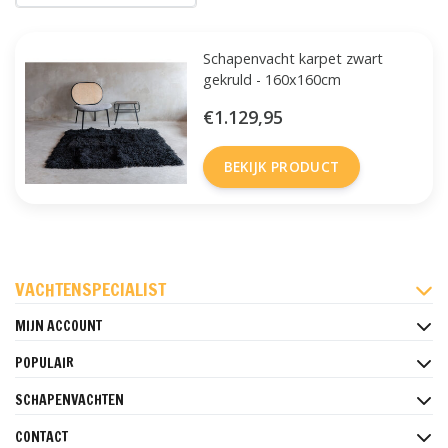
Schapenvacht karpet zwart
gekruld - 160x160cm
€1.129,95
BEKIJK PRODUCT
FACEBOOK
INSTAGRAM
PINTEREST
VACHTENSPECIALIST
MIJN ACCOUNT
POPULAIR
SCHAPENVACHTEN
CONTACT