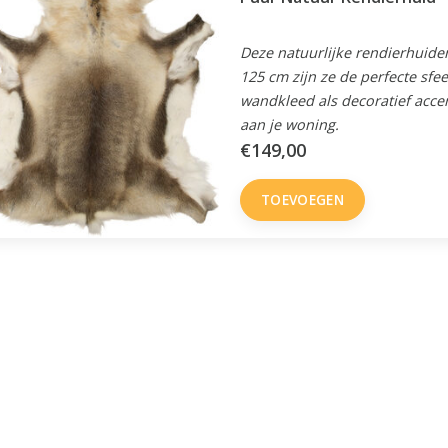
Deze natuurlijke rendierhuiden
125 cm zijn ze de perfecte sfe
wandkleed als decoratief acce
aan je woning.
€149,00
TOEVOEGEN