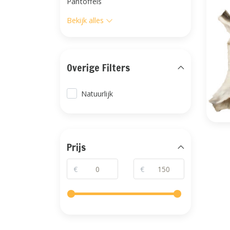
Pantoffels
Bekijk alles
Overige Filters
Natuurlijk
Prijs
€
€