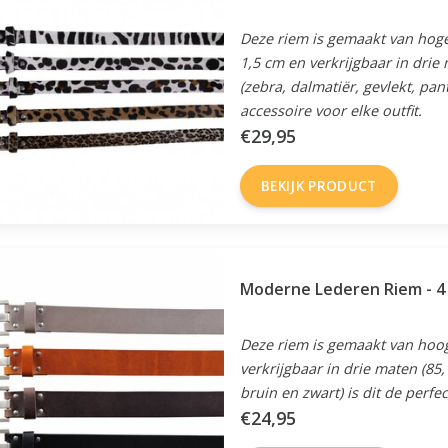
Deze riem is gemaakt van hoge
1,5 cm en verkrijgbaar in drie 
(zebra, dalmatiër, gevlekt, pant
accessoire voor elke outfit.
€29,95
BEKIJK PRODUCT
Moderne Lederen Riem - 4 
Deze riem is gemaakt van hoog
verkrijgbaar in drie maten (85,
bruin en zwart) is dit de perfec
€24,95