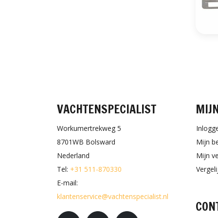
VACHTENSPECIALIST
MIJ
Workumertrekweg 5
Inlogg
8701WB Bolsward
Mijn b
Nederland
Mijn ve
Tel:
+31 511-870330
Vergel
E-mail:
klantenservice@vachtenspecialist.nl
CON