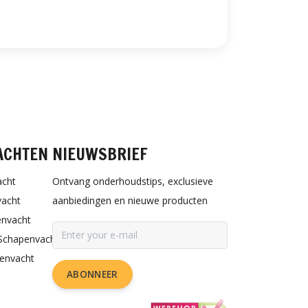
ACHTEN
NIEUWSBRIEF
acht
Ontvang onderhoudstips, exclusieve
vacht
aanbiedingen en nieuwe producten
envacht
Schapenvacht
penvacht
ABONNEER