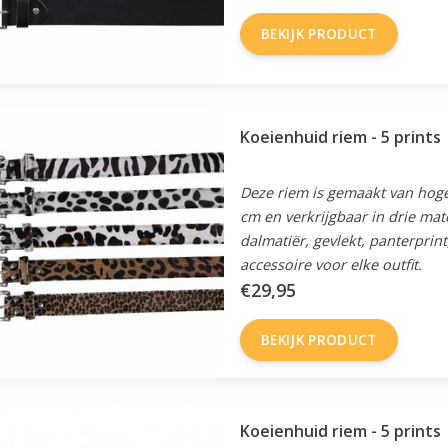
BEKIJK PRODUCT
Koeienhuid riem - 5 prints
Deze riem is gemaakt van hoge
cm en verkrijgbaar in drie mate
dalmatiër, gevlekt, panterprint
accessoire voor elke outfit.
€29,95
BEKIJK PRODUCT
Koeienhuid riem - 5 prints