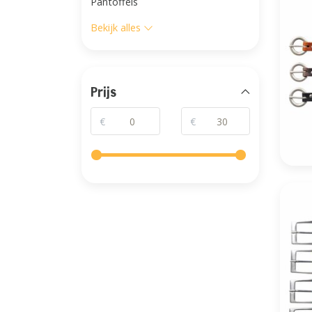
Pantoffels
Bekijk alles
Prijs
€
€