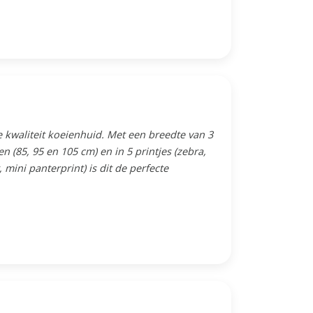
 kwaliteit koeienhuid. Met een breedte van 3
n (85, 95 en 105 cm) en in 5 printjes (zebra,
, mini panterprint) is dit de perfecte