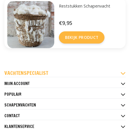
Reststukken Schapenvacht
€9,95
BEKIJK PRODUCT
FACEBOOK
INSTAGRAM
PINTEREST
VACHTENSPECIALIST
MIJN ACCOUNT
POPULAIR
SCHAPENVACHTEN
CONTACT
KLANTENSERVICE