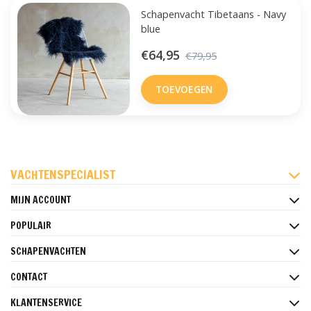
Schapenvacht Tibetaans - Navy
blue
€64,95
€79,95
TOEVOEGEN
FACEBOOK
INSTAGRAM
PINTEREST
VACHTENSPECIALIST
MIJN ACCOUNT
POPULAIR
SCHAPENVACHTEN
CONTACT
KLANTENSERVICE