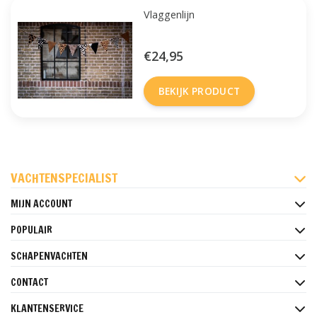
Vlaggenlijn
€24,95
BEKIJK PRODUCT
FACEBOOK
INSTAGRAM
PINTEREST
VACHTENSPECIALIST
MIJN ACCOUNT
POPULAIR
SCHAPENVACHTEN
CONTACT
KLANTENSERVICE