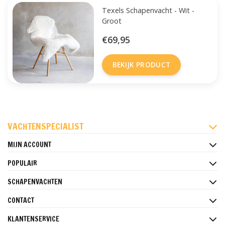
Texels Schapenvacht - Wit -
Groot
€69,95
BEKIJK PRODUCT
FACEBOOK
INSTAGRAM
PINTEREST
VACHTENSPECIALIST
MIJN ACCOUNT
POPULAIR
SCHAPENVACHTEN
CONTACT
KLANTENSERVICE