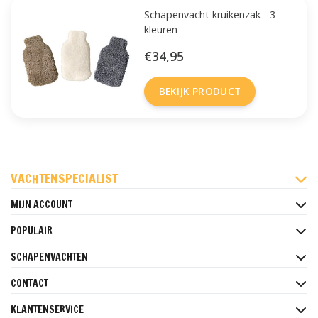
Schapenvacht kruikenzak - 3
kleuren
€34,95
BEKIJK PRODUCT
FACEBOOK
INSTAGRAM
PINTEREST
VACHTENSPECIALIST
MIJN ACCOUNT
POPULAIR
SCHAPENVACHTEN
CONTACT
KLANTENSERVICE