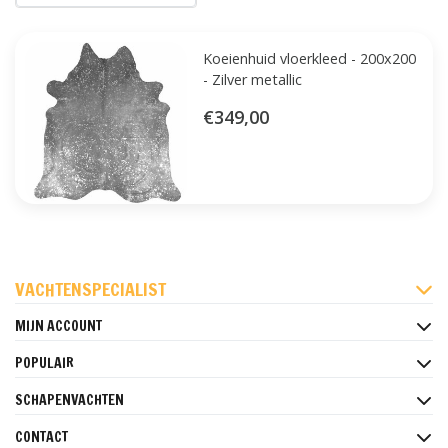
Koeienhuid vloerkleed - 200x200
- Zilver metallic
€349,00
FACEBOOK
INSTAGRAM
PINTEREST
VACHTENSPECIALIST
MIJN ACCOUNT
POPULAIR
SCHAPENVACHTEN
CONTACT