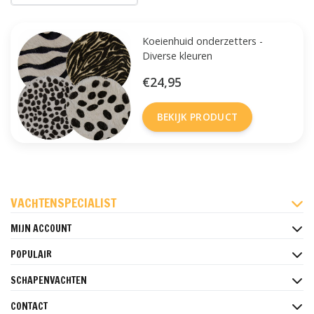
Koeienhuid onderzetters -
Diverse kleuren
€24,95
BEKIJK PRODUCT
FACEBOOK
INSTAGRAM
PINTEREST
VACHTENSPECIALIST
MIJN ACCOUNT
POPULAIR
SCHAPENVACHTEN
CONTACT