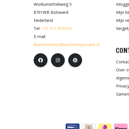
Workumertrekweg 5
Inlogg
8701WB Bolsward
Mijn b
Nederland
Mijn ve
Tel:
+31 511-870330
Vergel
E-mail:
klantenservice@vachtenspecialist.nl
CON
Contac
Over o
Algem
Privacy
Samen