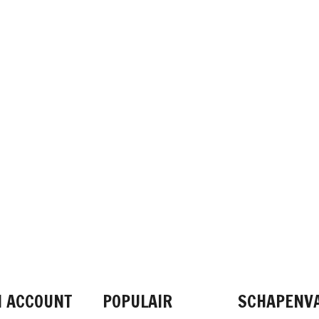
FACEBOOK
INSTAGRAM
PINTEREST
N ACCOUNT
POPULAIR
SCHAPENV