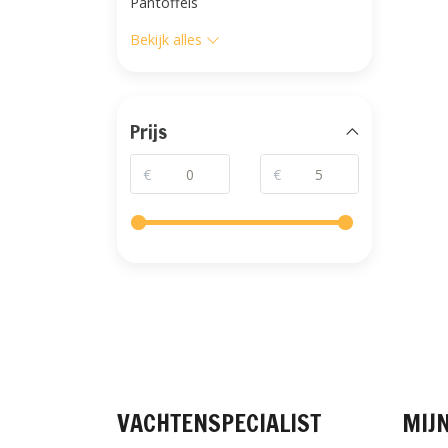
Pantoffels
Bekijk alles
Prijs
€
€
VACHTENSPECIALIST
MIJ