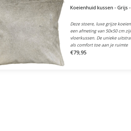
Koeienhuid kussen - Grijs 
Deze stoere, luxe grijze koeie
een afmeting van 50x50 cm zijn
vloerkussen. De unieke uitstrali
als comfort toe aan je ruimte
€79,95