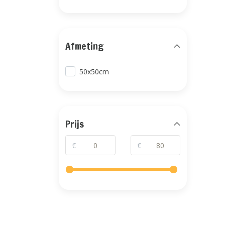
Afmeting
50x50cm
Prijs
€
€