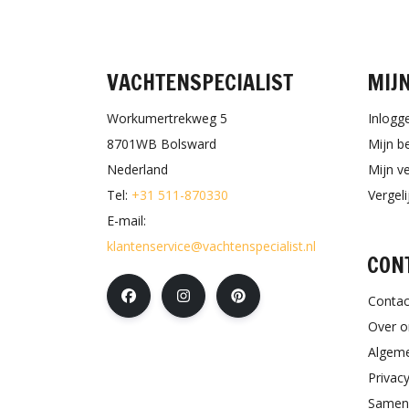
VACHTENSPECIALIST
MIJ
Workumertrekweg 5
Inlogg
8701WB Bolsward
Mijn b
Nederland
Mijn ve
Tel:
+31 511-870330
Vergel
E-mail:
klantenservice@vachtenspecialist.nl
CON
Contac
Over o
Algem
Privacy
Samen