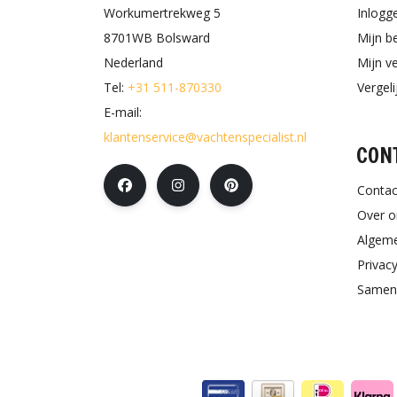
Workumertrekweg 5
Inlogg
8701WB Bolsward
Mijn b
Nederland
Mijn ve
Tel:
+31 511-870330
Vergel
E-mail:
klantenservice@vachtenspecialist.nl
CON
Contac
Over o
Algem
Privacy
Samen