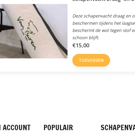
Deze schapenvacht draag en op
beschermen tijdens het laagse
beschermt de wol tegen stof e
schoon blijft.
€15,00
TOEVOEGEN
FACEBOOK
INSTAGRAM
PINTEREST
N ACCOUNT
POPULAIR
SCHAPENV