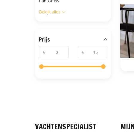
Pantoffels
Bekijk alles
Prijs
€
€
VACHTENSPECIALIST
MIJ