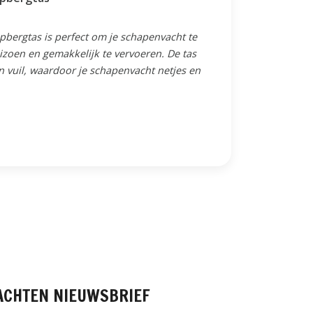
bergtas is perfect om je schapenvacht te
izoen en gemakkelijk te vervoeren. De tas
n vuil, waardoor je schapenvacht netjes en
ACHTEN
NIEUWSBRIEF