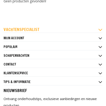
Geen producten gevonden!
FACEBOOK
INSTAGRAM
PINTEREST
VACHTENSPECIALIST
MIJN ACCOUNT
POPULAIR
SCHAPENVACHTEN
CONTACT
KLANTENSERVICE
TIPS & INFORMATIE
NIEUWSBRIEF
Ontvang onderhoudstips, exclusieve aanbiedingen en nieuwe
producten