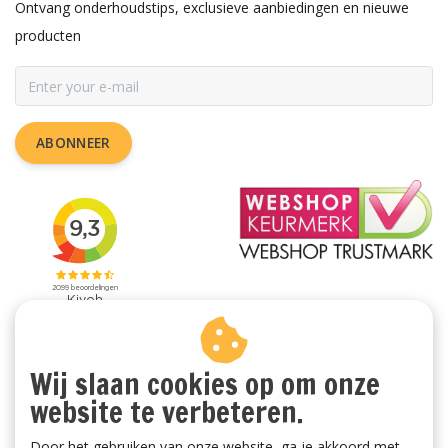
Ontvang onderhoudstips, exclusieve aanbiedingen en nieuwe
producten
ABONNEER
Wij slaan cookies op om onze
website te verbeteren.
Door het gebruiken van onze website, ga je akkoord met