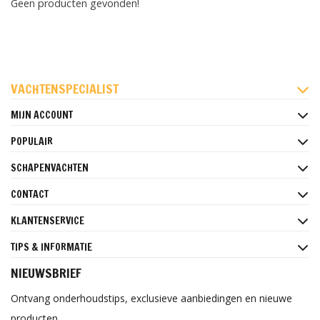
Geen producten gevonden!
FACEBOOK
INSTAGRAM
PINTEREST
VACHTENSPECIALIST
MIJN ACCOUNT
POPULAIR
SCHAPENVACHTEN
CONTACT
KLANTENSERVICE
TIPS & INFORMATIE
NIEUWSBRIEF
Ontvang onderhoudstips, exclusieve aanbiedingen en nieuwe
producten