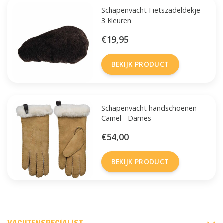
Schapenvacht Fietszadeldekje -
3 Kleuren
€19,95
BEKIJK PRODUCT
Schapenvacht handschoenen -
Camel - Dames
€54,00
BEKIJK PRODUCT
FACEBOOK
INSTAGRAM
PINTEREST
VACHTENSPECIALIST