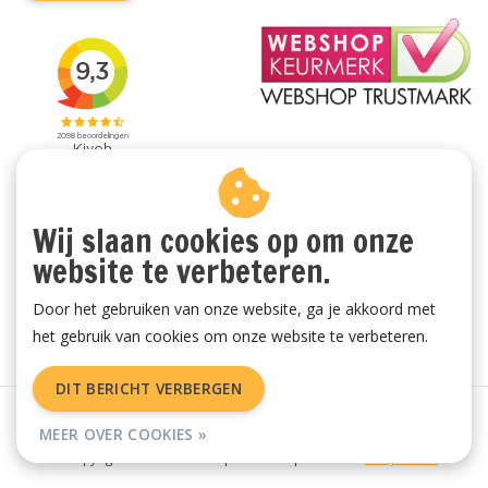
Wij slaan cookies op om onze
website te verbeteren.
Door het gebruiken van onze website, ga je akkoord met
het gebruik van cookies om onze website te verbeteren.
DIT BERICHT VERBERGEN
Algemene voorwaarden
|
Privacy Policy
|
Sitemap
|
RSS Feed
MEER OVER COOKIES »
© Copyright 2026 - Vachtenspecialist.nl | Realisatie
InStijl Media