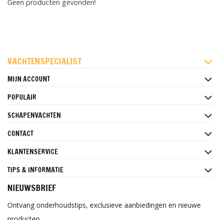
Geen producten gevonden!
FACEBOOK
INSTAGRAM
PINTEREST
VACHTENSPECIALIST
MIJN ACCOUNT
POPULAIR
SCHAPENVACHTEN
CONTACT
KLANTENSERVICE
TIPS & INFORMATIE
NIEUWSBRIEF
Ontvang onderhoudstips, exclusieve aanbiedingen en nieuwe
producten