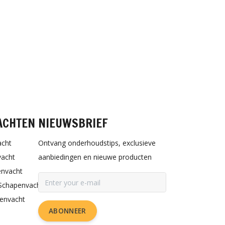
ACHTEN
NIEUWSBRIEF
acht
Ontvang onderhoudstips, exclusieve
vacht
aanbiedingen en nieuwe producten
envacht
Schapenvacht
penvacht
ABONNEER