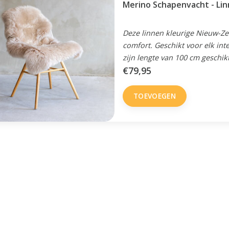
Merino Schapenvacht - Lin
Deze linnen kleurige Nieuw-Z
comfort. Geschikt voor elk in
zijn lengte van 100 cm geschikt
€79,95
TOEVOEGEN