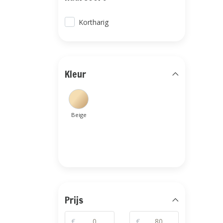
Kortharig
Kleur
Beige
Prijs
€
€