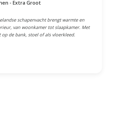
nen - Extra Groot
eelandse schapenvacht brengt warmte en
terieur, van woonkamer tot slaapkamer. Met
 op de bank, stoel of als vloerkleed.