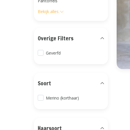
Pantoffels
Bekijk alles
Overige Filters
Geverfd
Soort
Merino (korthaar)
Haarsoort