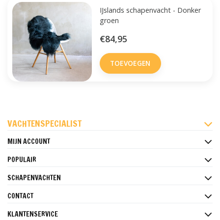
IJslands schapenvacht - Donker
groen
€84,95
TOEVOEGEN
FACEBOOK
INSTAGRAM
PINTEREST
VACHTENSPECIALIST
MIJN ACCOUNT
POPULAIR
SCHAPENVACHTEN
CONTACT
KLANTENSERVICE