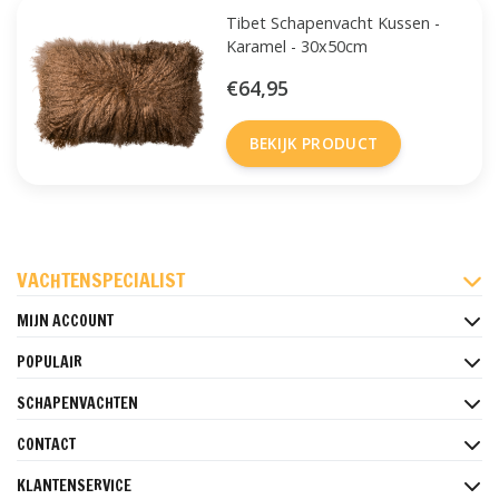
Tibet Schapenvacht Kussen -
Karamel - 30x50cm
€64,95
BEKIJK PRODUCT
FACEBOOK
INSTAGRAM
PINTEREST
VACHTENSPECIALIST
MIJN ACCOUNT
POPULAIR
SCHAPENVACHTEN
CONTACT
KLANTENSERVICE