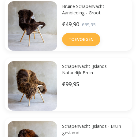
Bruine Schapenvacht -
Aanbieding - Groot
€49,90
€69,95
TOEVOEGEN
Schapenvacht IJslands -
Natuurlijk Bruin
€99,95
Schapenvacht IJslands - Bruin
gevlamd