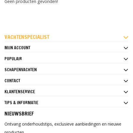
Geen producten gevonden!
FACEBOOK
INSTAGRAM
PINTEREST
VACHTENSPECIALIST
MIJN ACCOUNT
POPULAIR
SCHAPENVACHTEN
CONTACT
KLANTENSERVICE
TIPS & INFORMATIE
NIEUWSBRIEF
Ontvang onderhoudstips, exclusieve aanbiedingen en nieuwe
producten