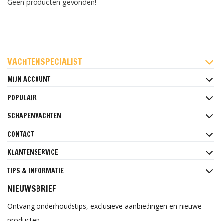
Geen producten gevonden!
FACEBOOK
INSTAGRAM
PINTEREST
VACHTENSPECIALIST
MIJN ACCOUNT
POPULAIR
SCHAPENVACHTEN
CONTACT
KLANTENSERVICE
TIPS & INFORMATIE
NIEUWSBRIEF
Ontvang onderhoudstips, exclusieve aanbiedingen en nieuwe
producten