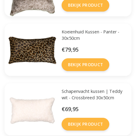
BEKIJK PRODUCT
Koeienhuid Kussen - Panter -
30x50cm
€79,95
BEKIJK PRODUCT
Schapenvacht kussen | Teddy
wit - Crossbreed 30x50cm
€69,95
BEKIJK PRODUCT