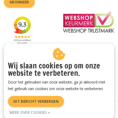
ABONNEER
Wij slaan cookies op om onze
website te verbeteren.
Door het gebruiken van onze website, ga je akkoord met
het gebruik van cookies om onze website te verbeteren.
DIT BERICHT VERBERGEN
Algemene voorwaarden
|
Privacy Policy
|
Sitemap
|
RSS Feed
MEER OVER COOKIES »