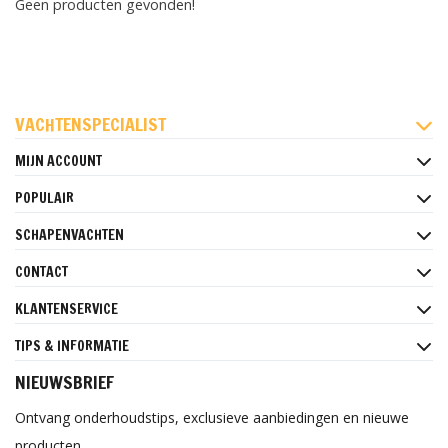
Geen producten gevonden!
FACEBOOK
INSTAGRAM
PINTEREST
VACHTENSPECIALIST
MIJN ACCOUNT
POPULAIR
SCHAPENVACHTEN
CONTACT
KLANTENSERVICE
TIPS & INFORMATIE
NIEUWSBRIEF
Ontvang onderhoudstips, exclusieve aanbiedingen en nieuwe
producten