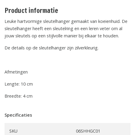
Product informatie
Leuke hartvormige sleutelhanger gemaakt van koeienhuid. De
sleutelhanger heeft een sleutelring en een leren veter om al
jouw sleutels op een stijlvolle manier bij elkaar te houden.
De details op de sleutelhanger zijn zilverkleurig.
Afmetingen
Lengte: 10 cm
Breedte: 4 cm
Specificaties
SKU
06SHHGC01