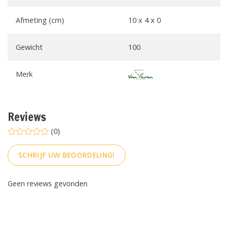
Afmeting (cm)
10 x 4 x 0
Gewicht
100
Merk
Reviews
(0)
SCHRIJF UW BEOORDELING!
Geen reviews gevonden
FACEBOOK
INSTAGRAM
PINTEREST