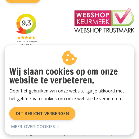
Wij slaan cookies op om onze
website te verbeteren.
Door het gebruiken van onze website, ga je akkoord met
het gebruik van cookies om onze website te verbeteren.
DIT BERICHT VERBERGEN
Algemene voorwaarden
|
Privacy Policy
|
Sitemap
|
RSS Feed
MEER OVER COOKIES »
© Copyright 2026 - Vachtenspecialist.nl | Realisatie
InStijl Media