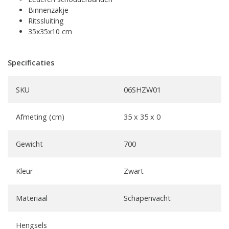
Binnenzakje
Ritssluiting
35x35x10 cm
Specificaties
SKU
06SHZW01
Afmeting (cm)
35 x 35 x 0
Gewicht
700
Kleur
Zwart
Materiaal
Schapenvacht
Hengsels