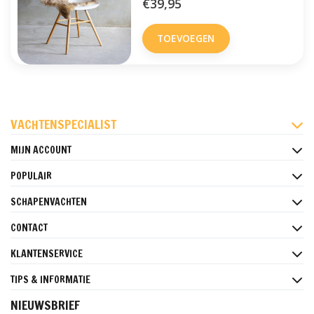
€39,95
TOEVOEGEN
FACEBOOK
INSTAGRAM
PINTEREST
VACHTENSPECIALIST
MIJN ACCOUNT
POPULAIR
SCHAPENVACHTEN
CONTACT
KLANTENSERVICE
TIPS & INFORMATIE
NIEUWSBRIEF