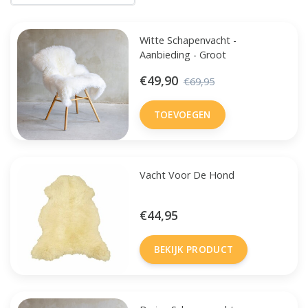
Witte Schapenvacht -
Aanbieding - Groot
€49,90
€69,95
TOEVOEGEN
Vacht Voor De Hond
€44,95
BEKIJK PRODUCT