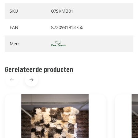
SKU
07SKMB01
EAN
8720981913756
Merk
Gerelateerde producten