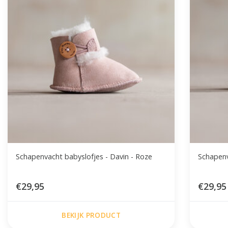
Schapenvacht babyslofjes - Davin - Roze
€29,95
€29,95
BEKIJK PRODUCT