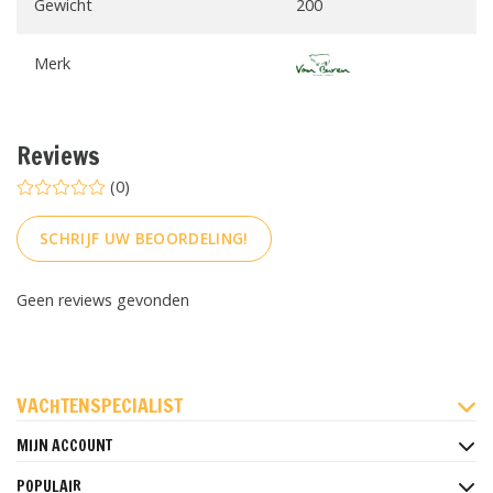
Gewicht
200
Merk
Reviews
(0)
SCHRIJF UW BEOORDELING!
Geen reviews gevonden
FACEBOOK
INSTAGRAM
PINTEREST
VACHTENSPECIALIST
MIJN ACCOUNT
POPULAIR