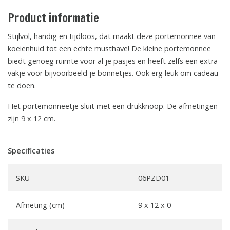
Product informatie
Stijlvol, handig en tijdloos, dat maakt deze portemonnee van
koeienhuid tot een echte musthave! De kleine portemonnee
biedt genoeg ruimte voor al je pasjes en heeft zelfs een extra
vakje voor bijvoorbeeld je bonnetjes. Ook erg leuk om cadeau
te doen.
Het portemonneetje sluit met een drukknoop. De afmetingen
zijn 9 x 12 cm.
Specificaties
SKU
06PZD01
Afmeting (cm)
9 x 12 x 0