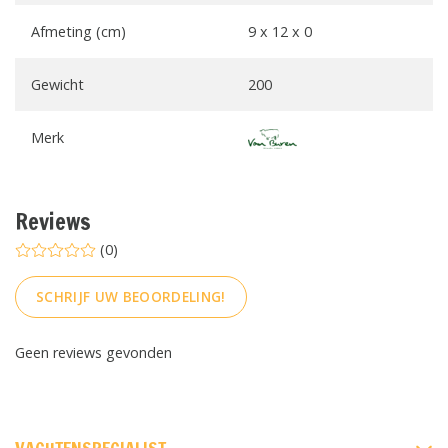
Afmeting (cm)
9 x 12 x 0
Gewicht
200
Merk
Reviews
(0)
SCHRIJF UW BEOORDELING!
Geen reviews gevonden
FACEBOOK
INSTAGRAM
PINTEREST