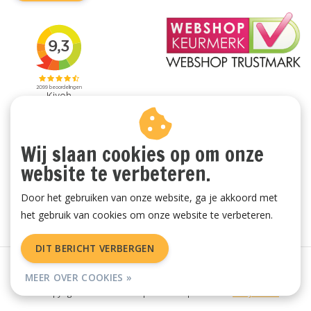
Wij slaan cookies op om onze
website te verbeteren.
Door het gebruiken van onze website, ga je akkoord met
het gebruik van cookies om onze website te verbeteren.
DIT BERICHT VERBERGEN
Algemene voorwaarden
|
Privacy Policy
|
Sitemap
|
RSS Feed
MEER OVER COOKIES »
© Copyright 2026 - Vachtenspecialist.nl | Realisatie
InStijl Media