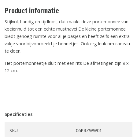
Product informatie
Stijlvol, handig en tijdloos, dat maakt deze portemonnee van
koeienhuid tot een echte musthave! De kleine portemonnee
biedt genoeg ruimte voor al je pasjes en heeft zelfs een extra
vakje voor bijvoorbeeld je bonnetjes. Ook erg leuk om cadeau
te doen.
Het portemonneetje sluit met een rits De afmetingen zijn 9 x
12 cm.
Specificaties
SKU
06PRZWW01